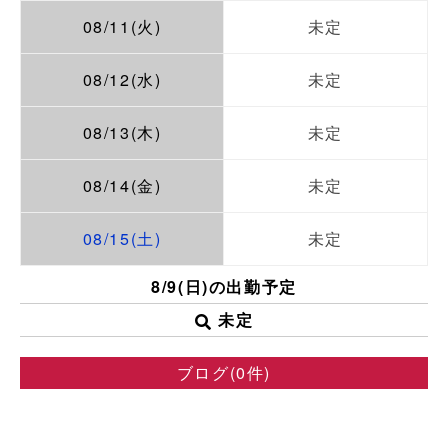
08/11(火)
未定
08/12(水)
未定
08/13(木)
未定
08/14(金)
未定
08/15(土)
未定
8/9(日)の出勤予定
未定
ブログ(0件)