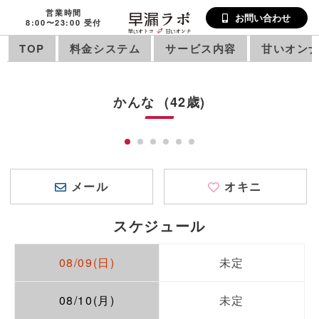
営業時間
お問い合わせ
8:00〜23:00 受付
TOP
料金システム
サービス内容
甘いオン
かんな (42歳)
メール
オキニ
スケジュール
08/09(日)
未定
08/10(月)
未定